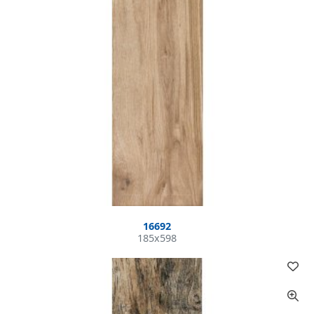
16692
185x598