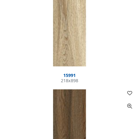
15991
218x898