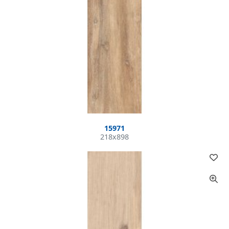
15971
218x898