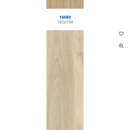
16680
185x598