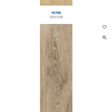
16700
185x598