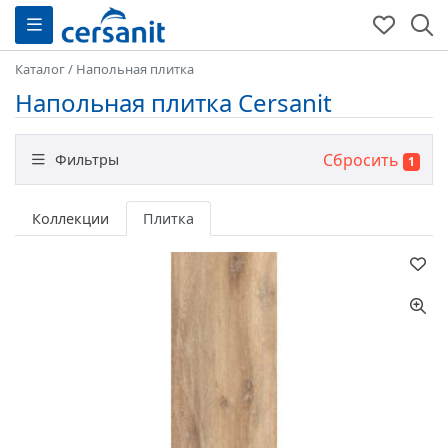
Каталог
/
Напольная плитка
Напольная плитка Cersanit
Сбросить
Фильтры
1
Назначение
Коллекции
Плитка
Цвет
Размер
Тип плитки