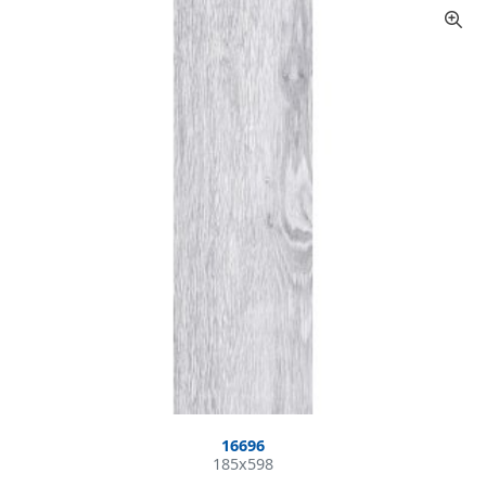
16696
185x598