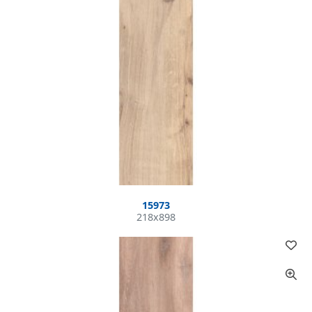
15973
218x898