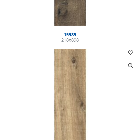
15985
218x898