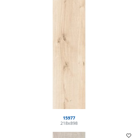
15977
218x898