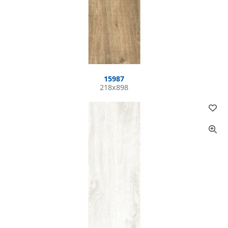
15987
218x898