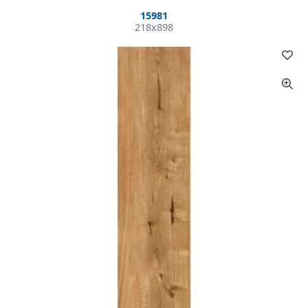
15981
218x898