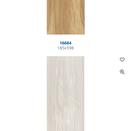
16684
185x598