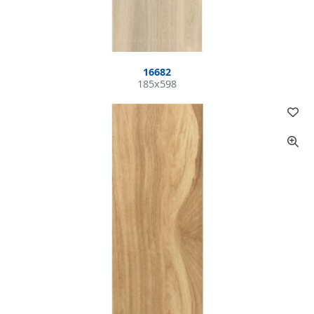
16682
185x598