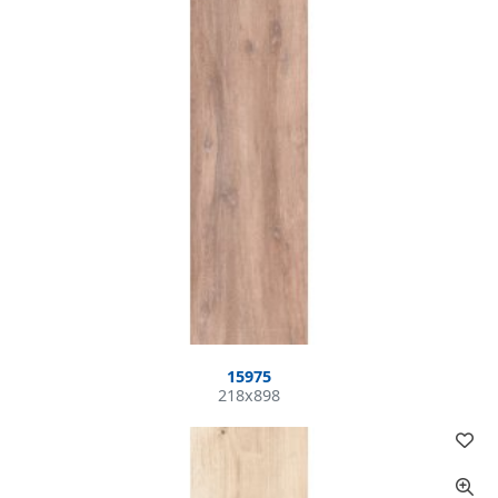
15975
218x898