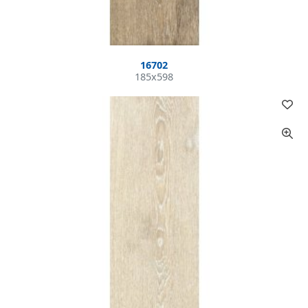
16702
185x598