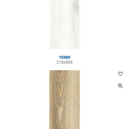
15989
218x898