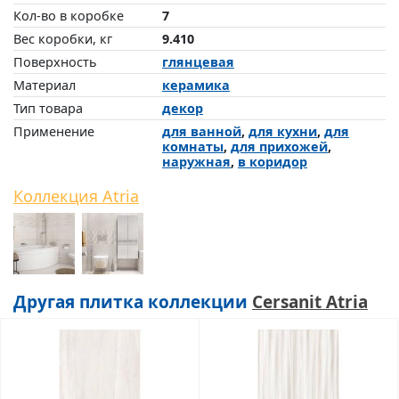
Кол-во в коробке
7
Вес коробки, кг
9.410
Поверхность
глянцевая
Материал
керамика
Тип товара
декор
Применение
для ванной
,
для кухни
,
для
комнаты
,
для прихожей
,
наружная
,
в коридор
Коллекция Atria
Другая плитка коллекции
Cersanit Atria