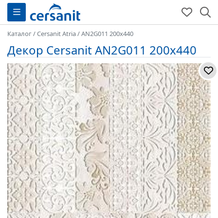
Каталог
/
Cersanit Atria
/
AN2G011 200x440
Декор Cersanit AN2G011 200x440