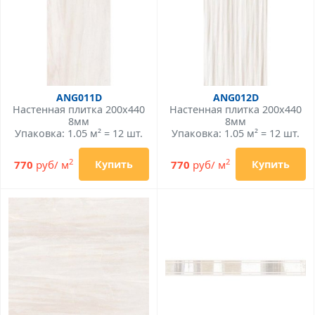
ANG011D
ANG012D
Настенная плитка 200x440
Настенная плитка 200x440
8мм
8мм
Упаковка: 1.05 м² = 12 шт.
Упаковка: 1.05 м² = 12 шт.
2
2
770
руб/ м
770
руб/ м
Купить
Купить