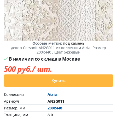
Особые метки:
под камень
декор Cersanit AN2G011 из коллекции Atria. Размер
200x440 , цвет бежевый
В наличии со склада в Москве
500
руб./ шт.
Купить
Коллекция
Atria
Артикул
AN2G011
Размер, мм
200x440
Толщина, мм
8.0