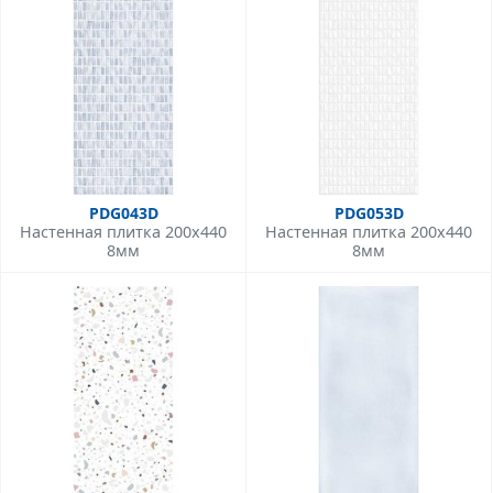
PDG043D
PDG053D
Настенная плитка 200x440
Настенная плитка 200x440
8мм
8мм