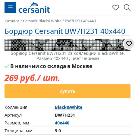
Каталог
/
Cersanit Black&White
/
BW7H231 40x440
Бордюр Cersanit BW7H231 40x440
бордюр Cersanit BW7H231 из коллекции Black&White.
Размер 40x440 , цвет черный
В наличии со склада в Москве
269
руб./ шт.
Купить
Коллекция
Black&White
Артикул
BW7H231
Размер, мм
40x440
Толщина, мм
9.0