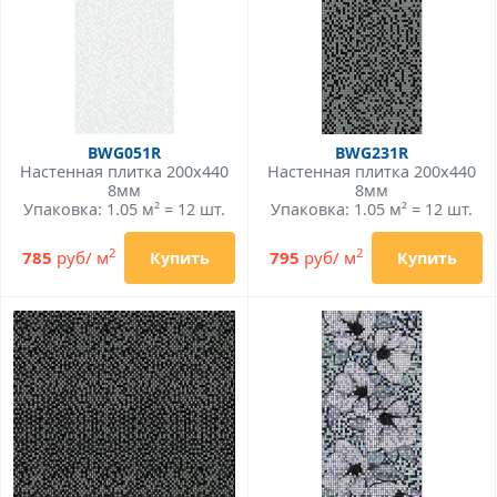
BWG051R
BWG231R
Настенная плитка 200x440
Настенная плитка 200x440
8мм
8мм
Упаковка: 1.05 м² = 12 шт.
Упаковка: 1.05 м² = 12 шт.
2
2
785
руб/ м
795
руб/ м
Купить
Купить