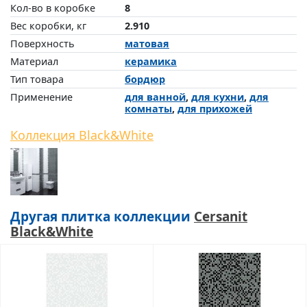
Кол-во в коробке
8
Вес коробки, кг
2.910
Поверхность
матовая
Материал
керамика
Тип товара
бордюр
Применение
для ванной
,
для кухни
,
для
комнаты
,
для прихожей
Коллекция Black&White
Другая плитка коллекции
Cersanit
Black&White