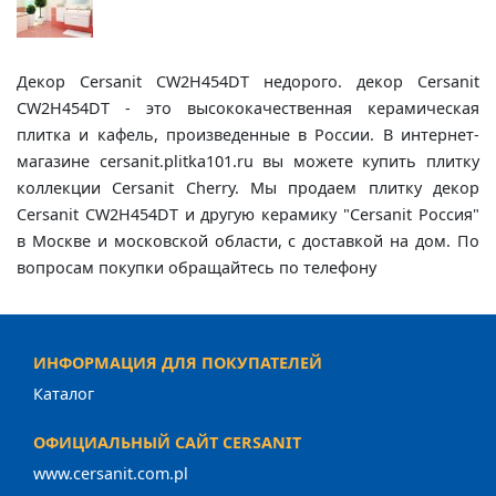
Декор Cersanit CW2H454DT недорого. декор Cersanit
CW2H454DT - это высококачественная керамическая
плитка и кафель, произведенные в России. В интернет-
магазине cersanit.plitka101.ru вы можете купить плитку
коллекции Cersanit Cherry. Мы продаем плитку декор
Cersanit CW2H454DT и другую керамику "Cersanit Россия"
в Москве и московской области, с доставкой на дом. По
вопросам покупки обращайтесь по телефону
ИНФОРМАЦИЯ ДЛЯ ПОКУПАТЕЛЕЙ
Каталог
ОФИЦИАЛЬНЫЙ САЙТ CERSANIT
www.cersanit.com.pl