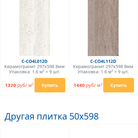
C-CO4L012D
C-CO4L112D
Керамогранит 297x598 8мм
Керамогранит 297x598 8мм
Упаковка: 1.6 м² = 9 шт.
Упаковка: 1.6 м² = 9 шт.
2
2
1320
руб/ м
1440
руб/ м
Купить
Купить
Другая плитка 50x598