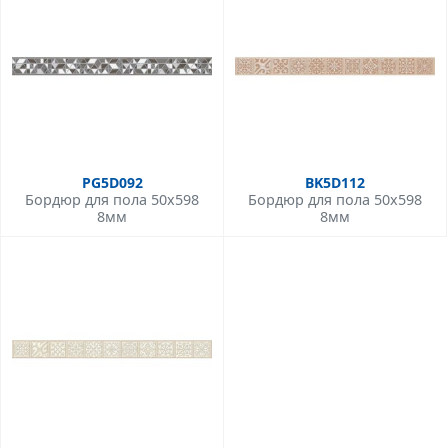
PG5D092
BK5D112
Бордюр для пола 50x598
Бордюр для пола 50x598
8мм
8мм