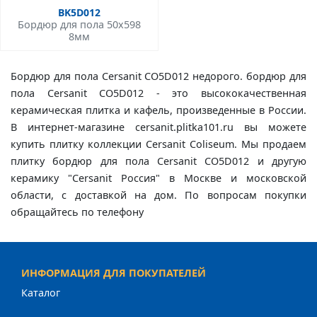
BK5D012
Бордюр для пола 50x598
8мм
Бордюр для пола Cersanit CO5D012 недорого. бордюр для
пола Cersanit CO5D012 - это высококачественная
керамическая плитка и кафель, произведенные в России.
В интернет-магазине cersanit.plitka101.ru вы можете
купить плитку коллекции Cersanit Coliseum. Мы продаем
плитку бордюр для пола Cersanit CO5D012 и другую
керамику "Cersanit Россия" в Москве и московской
области, с доставкой на дом. По вопросам покупки
обращайтесь по телефону
ИНФОРМАЦИЯ ДЛЯ ПОКУПАТЕЛЕЙ
Каталог