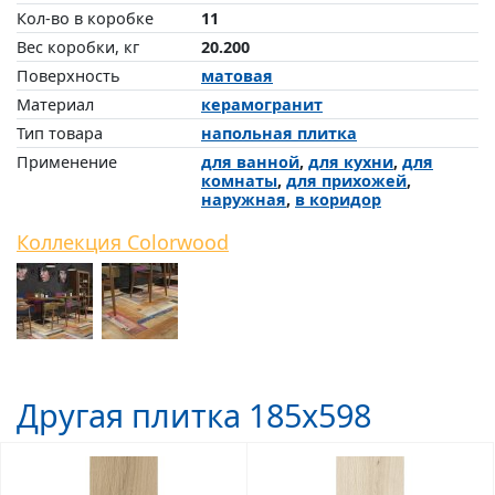
Кол-во в коробке
11
Вес коробки, кг
20.200
Поверхность
матовая
Материал
керамогранит
Тип товара
напольная плитка
Применение
для ванной
,
для кухни
,
для
комнаты
,
для прихожей
,
наружная
,
в коридор
Коллекция Colorwood
Другая плитка 185x598