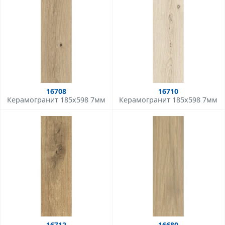
16708
16710
Керамогранит 185x598 7мм
Керамогранит 185x598 7мм
16712
16680