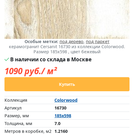
Особые метки:
под дерево
,
под паркет
керамогранит Cersanit 16730 из коллекции Colorwood.
Размер 185x598 , цвет бежевый
В наличии со склада в Москве
1090
руб./ м²
Купить
Коллекция
Colorwood
Артикул
16730
Размер, мм
185x598
Толщина, мм
7.0
Метров в коробке, м2
1.2160