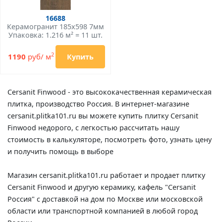
16688
Керамогранит 185x598 7мм
Упаковка: 1.216 м² = 11 шт.
2
1190
руб/ м
Купить
Cersanit Finwood - это высококачественная керамическая
плитка, производство Россия. В интернет-магазине
cersanit.plitka101.ru вы можете купить плитку Cersanit
Finwood недорого, с легкостью рассчитать нашу
стоимость в калькуляторе, посмотреть фото, узнать цену
и получить помощь в выборе
Магазин cersanit.plitka101.ru работает и продает плитку
Cersanit Finwood и другую керамику, кафель "Cersanit
Россия" с доставкой на дом по Москве или московской
области или транспортной компанией в любой город