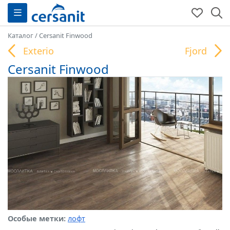
Каталог
/
Cersanit Finwood
Exterio
Fjord
Cersanit Finwood
Особые метки:
лофт