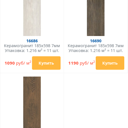
16686
16690
Керамогранит 185x598 7мм
Керамогранит 185x598 7мм
Упаковка: 1.216 м² = 11 шт.
Упаковка: 1.216 м² = 11 шт.
2
2
1090
руб/ м
1190
руб/ м
Купить
Купить