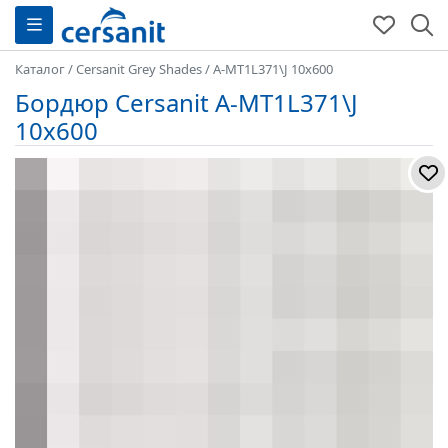
Каталог
/
Cersanit Grey Shades
/
A-MT1L371\J 10x600
Бордюр Cersanit A-MT1L371\J
10x600