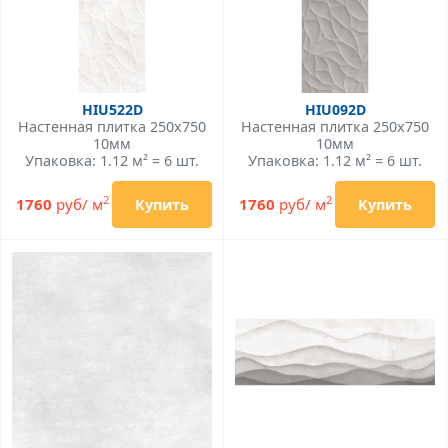
HIU522D
HIU092D
Настенная плитка 250x750
Настенная плитка 250x750
10мм
10мм
Упаковка: 1.12 м² = 6 шт.
Упаковка: 1.12 м² = 6 шт.
2
2
1760
руб/ м
1760
руб/ м
Купить
Купить