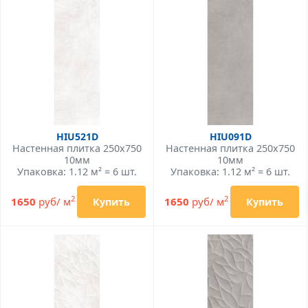
HIU521D
HIU091D
Настенная плитка 250x750
Настенная плитка 250x750
10мм
10мм
Упаковка: 1.12 м² = 6 шт.
Упаковка: 1.12 м² = 6 шт.
2
2
1650
руб/ м
1650
руб/ м
Купить
Купить