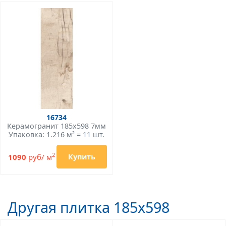
16734
Керамогранит 185x598 7мм
Упаковка: 1.216 м² = 11 шт.
2
1090
руб/ м
Купить
Другая плитка 185x598