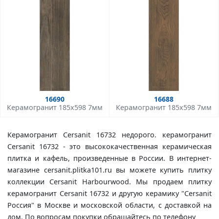
16690
16688
Керамогранит 185x598 7мм
Керамогранит 185x598 7мм
Керамогранит Cersanit 16732 недорого. керамогранит
Cersanit 16732 - это высококачественная керамическая
плитка и кафель, произведенные в России. В интернет-
магазине cersanit.plitka101.ru вы можете купить плитку
коллекции Cersanit Harbourwood. Мы продаем плитку
керамогранит Cersanit 16732 и другую керамику "Cersanit
Россия" в Москве и московской области, с доставкой на
дом. По вопросам покупки обращайтесь по телефону