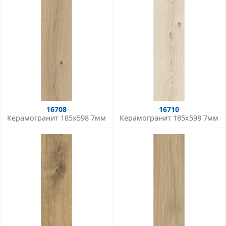
16708
16710
Керамогранит 185x598 7мм
Керамогранит 185x598 7мм