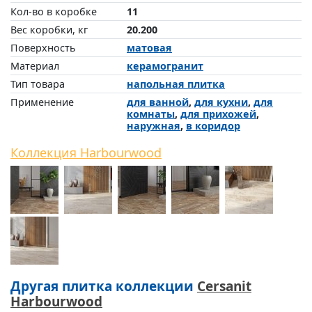
Кол-во в коробке
11
Вес коробки, кг
20.200
Поверхность
матовая
Материал
керамогранит
Тип товара
напольная плитка
Применение
для ванной
,
для кухни
,
для
комнаты
,
для прихожей
,
наружная
,
в коридор
Коллекция Harbourwood
Другая плитка коллекции
Cersanit
Harbourwood