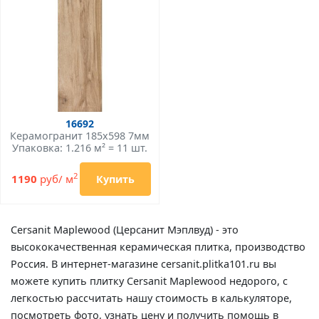
16692
Керамогранит 185x598 7мм
Упаковка: 1.216 м² = 11 шт.
2
1190
руб/ м
Купить
Cersanit Maplewood (Церсанит Мэплвуд) - это
высококачественная керамическая плитка, производство
Россия. В интернет-магазине cersanit.plitka101.ru вы
можете купить плитку Cersanit Maplewood недорого, с
легкостью рассчитать нашу стоимость в калькуляторе,
посмотреть фото, узнать цену и получить помощь в