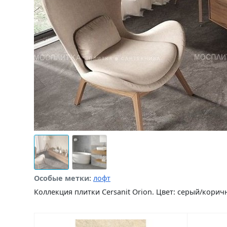
Особые метки:
лофт
Коллекция плитки Cersanit Orion. Цвет: серый/кор