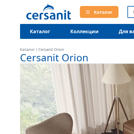
Каталог
Каталог
Коллекции
Для в
Каталог
/
Cersanit Orion
Cersanit Orion