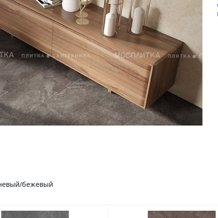
ичневый/бежевый