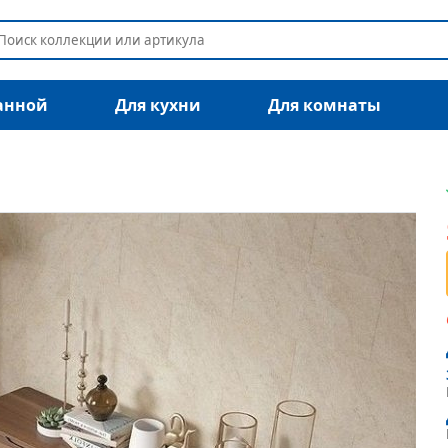
анной
Для кухни
Для комнаты