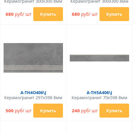
Керамогранит 300x300 8мм
Керамогранит 300x300 8мм
680
руб/ шт
680
руб/ шт
Купить
Купить
A-TH4O406\J
A-TH5A406\J
Керамогранит 297x598 8мм
Керамогранит 70x598 8мм
500
руб/ шт
240
руб/ шт
Купить
Купить