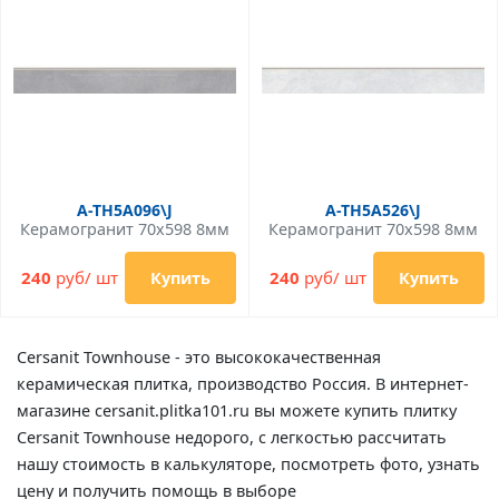
A-TH5A096\J
A-TH5A526\J
Керамогранит 70x598 8мм
Керамогранит 70x598 8мм
240
руб/ шт
240
руб/ шт
Купить
Купить
Cersanit Townhouse - это высококачественная
керамическая плитка, производство Россия. В интернет-
магазине cersanit.plitka101.ru вы можете купить плитку
Cersanit Townhouse недорого, с легкостью рассчитать
нашу стоимость в калькуляторе, посмотреть фото, узнать
цену и получить помощь в выборе