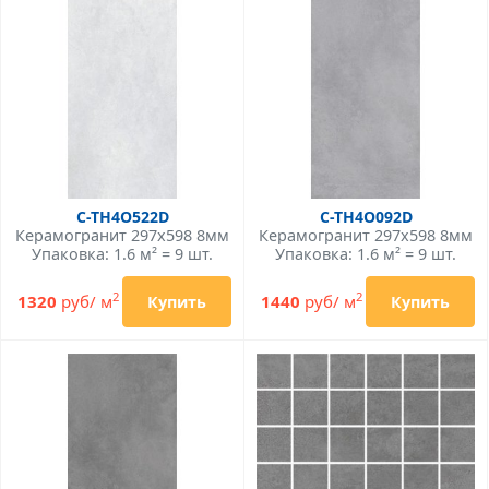
C-TH4O522D
C-TH4O092D
Керамогранит 297x598 8мм
Керамогранит 297x598 8мм
Упаковка: 1.6 м² = 9 шт.
Упаковка: 1.6 м² = 9 шт.
2
2
1320
руб/ м
1440
руб/ м
Купить
Купить