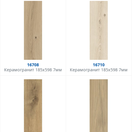
16708
16710
Керамогранит 185x598 7мм
Керамогранит 185x598 7мм