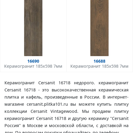
16690
16688
Керамогранит 185x598 7мм
Керамогранит 185x598 7мм
Керамогранит Cersanit 16718 недорого. керамогранит
Cersanit 16718 - это высококачественная керамическая
плитка и кафель, произведенные в России. В интернет-
магазине cersanit.plitka101.ru вы можете купить плитку
коллекции Cersanit Vintagewood. Мы продаем плитку
керамогранит Cersanit 16718 и другую керамику "Cersanit
Россия" в Москве и московской области, с доставкой на
дом. По вопросам покупки обращайтесь по телефону