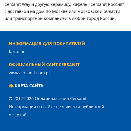
Cersanit Way и другую керамику, кафель "Cersanit Россия"
с доставкой на дом по Москве или московской области
или транспортной компанией в любой город России.
ИНФОРМАЦИЯ ДЛЯ ПОКУПАТЕЛЕЙ
Каталог
ОФИЦИАЛЬНЫЙ САЙТ CERSANIT
www.cersanit.com.pl
КАРТА САЙТА
© 2012-2026 Онлайн-магазин Cersanit
Информация на сайте не является публичной
офертой