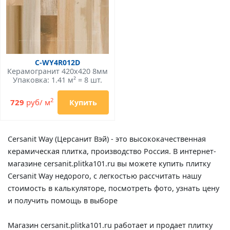
C-WY4R012D
Керамогранит 420x420 8мм
Упаковка: 1.41 м² = 8 шт.
2
729
руб/ м
Купить
Cersanit Way (Церсанит Вэй) - это высококачественная
керамическая плитка, производство Россия. В интернет-
магазине cersanit.plitka101.ru вы можете купить плитку
Cersanit Way недорого, с легкостью рассчитать нашу
стоимость в калькуляторе, посмотреть фото, узнать цену
и получить помощь в выборе
Магазин cersanit.plitka101.ru работает и продает плитку