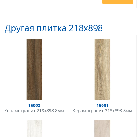
Другая плитка 218x898
15993
15991
Керамогранит 218x898 8мм
Керамогранит 218x898 8мм