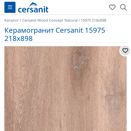
Каталог
/
Cersanit Wood Concept Natural
/
15975 218x898
Керамогранит Cersanit 15975
218x898