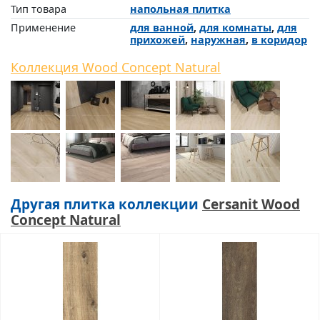
Тип товара
напольная плитка
Применение
для ванной
,
для комнаты
,
для
прихожей
,
наружная
,
в коридор
Коллекция Wood Concept Natural
Другая плитка коллекции
Cersanit Wood
Concept Natural