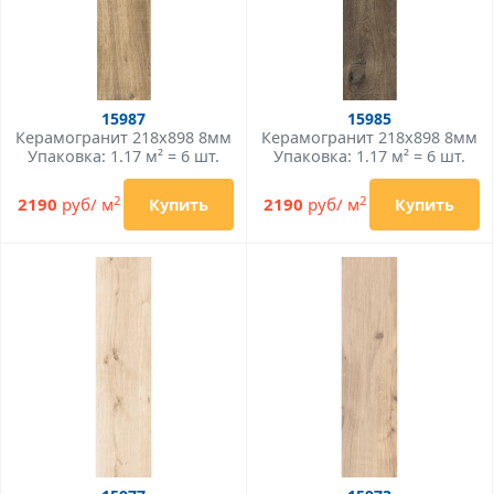
15987
15985
Керамогранит 218x898 8мм
Керамогранит 218x898 8мм
Упаковка: 1.17 м² = 6 шт.
Упаковка: 1.17 м² = 6 шт.
2
2
2190
руб/ м
2190
руб/ м
Купить
Купить