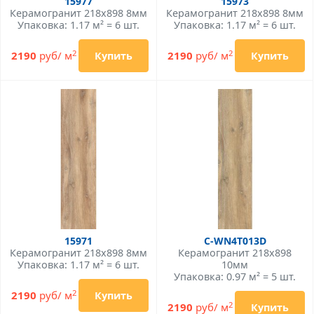
15977
15973
Керамогранит 218x898 8мм
Керамогранит 218x898 8мм
Упаковка: 1.17 м² = 6 шт.
Упаковка: 1.17 м² = 6 шт.
2
2
2190
руб/ м
2190
руб/ м
Купить
Купить
15971
C-WN4T013D
Керамогранит 218x898 8мм
Керамогранит 218x898
Упаковка: 1.17 м² = 6 шт.
10мм
Упаковка: 0.97 м² = 5 шт.
2
2190
руб/ м
Купить
2
2190
руб/ м
Купить