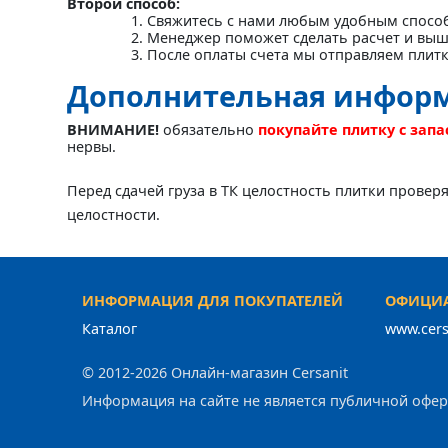
Второй способ:
Свяжитесь с нами любым удобным спосо
Менеджер поможет сделать расчет и выш
После оплаты счета мы отправляем плит
Дополнительная инфор
ВНИМАНИЕ!
обязательно
покупайте плитку с зап
нервы.
Перед сдачей груза в ТК целостность плитки провер
целостности.
ИНФОРМАЦИЯ ДЛЯ ПОКУПАТЕЛЕЙ
ОФИЦИА
Каталог
www.cers
© 2012-2026 Онлайн-магазин Cersanit
Информация на сайте не является публичной офе