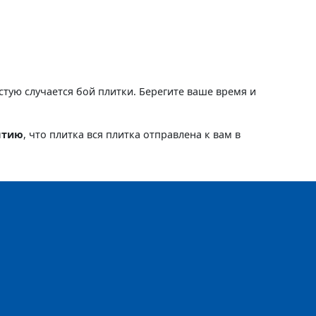
астую случается бой плитки. Берегите ваше время и
нтию
, что плитка вся плитка отправлена к вам в