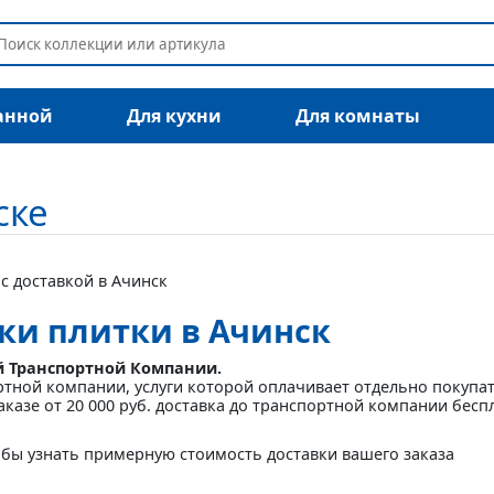
анной
Для кухни
Для комнаты
ске
с доставкой в Ачинск
вки плитки в Ачинск
й Транспортной Компании.
ртной компании, услуги которой оплачивает отдельно покупа
аказе от 20 000 руб. доставка до транспортной компании бесп
бы узнать примерную стоимость доставки вашего заказа