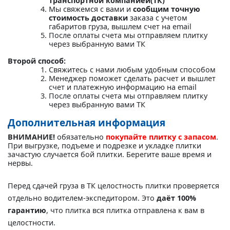
транспортной компанией(ТК)"
Мы свяжемся с вами и
сообщим точную
стоимость доставки
заказа с учетом
габаритов груза, вышлем счет на email
После оплаты счета мы отправляем плитку
через выбранную вами ТК
Второй способ:
Свяжитесь с нами любым удобным способом
Менеджер поможет сделать расчет и вышлет
счет и платежную информацию на email
После оплаты счета мы отправляем плитку
через выбранную вами ТК
Дополнительная информация
ВНИМАНИЕ!
обязательно
покупайте плитку с запасом
.
При выгрузке, подъеме и подрезке и укладке плитки
зачастую случается бой плитки. Берегите ваше время и
нервы.
Перед сдачей груза в ТК целостность плитки проверяется
отдельно водителем-экспедитором. Это
даёт 100%
гарантию
, что плитка вся плитка отправлена к вам в
целостности.