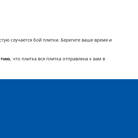
астую случается бой плитки. Берегите ваше время и
нтию
, что плитка вся плитка отправлена к вам в