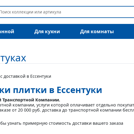
анной
Для кухни
Для комнаты
нтуках
с доставкой в Ессентуки
ки плитки в Ессентуки
й Транспортной Компании.
ртной компании, услуги которой оплачивает отдельно покупа
аказе от 20 000 руб. доставка до транспортной компании бесп
бы узнать примерную стоимость доставки вашего заказа