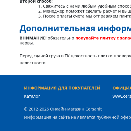
Второй способ:
Свяжитесь с нами любым удобным спосо
Менеджер поможет сделать расчет и выш
После оплаты счета мы отправляем плит
Дополнительная инфор
ВНИМАНИЕ!
обязательно
покупайте плитку с зап
нервы.
Перед сдачей груза в ТК целостность плитки провер
целостности.
ИНФОРМАЦИЯ ДЛЯ ПОКУПАТЕЛЕЙ
ОФИЦИА
Каталог
www.cers
© 2012-2026 Онлайн-магазин Cersanit
Информация на сайте не является публичной офе