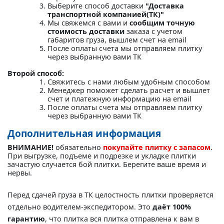
Выберите способ доставки
"Доставка
транспортной компанией(ТК)"
Мы свяжемся с вами и
сообщим точную
стоимость доставки
заказа с учетом
габаритов груза, вышлем счет на email
После оплаты счета мы отправляем плитку
через выбранную вами ТК
Второй способ:
Свяжитесь с нами любым удобным способом
Менеджер поможет сделать расчет и вышлет
счет и платежную информацию на email
После оплаты счета мы отправляем плитку
через выбранную вами ТК
Дополнительная информация
ВНИМАНИЕ!
обязательно
покупайте плитку с запасом
.
При выгрузке, подъеме и подрезке и укладке плитки
зачастую случается бой плитки. Берегите ваше время и
нервы.
Перед сдачей груза в ТК целостность плитки проверяется
отдельно водителем-экспедитором. Это
даёт 100%
гарантию
, что плитка вся плитка отправлена к вам в