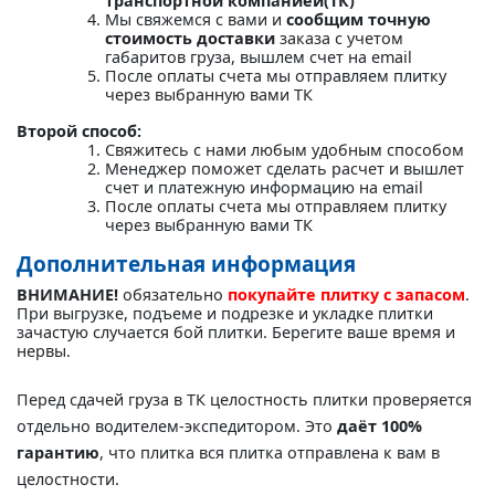
транспортной компанией(ТК)"
Мы свяжемся с вами и
сообщим точную
стоимость доставки
заказа с учетом
габаритов груза, вышлем счет на email
После оплаты счета мы отправляем плитку
через выбранную вами ТК
Второй способ:
Свяжитесь с нами любым удобным способом
Менеджер поможет сделать расчет и вышлет
счет и платежную информацию на email
После оплаты счета мы отправляем плитку
через выбранную вами ТК
Дополнительная информация
ВНИМАНИЕ!
обязательно
покупайте плитку с запасом
.
При выгрузке, подъеме и подрезке и укладке плитки
зачастую случается бой плитки. Берегите ваше время и
нервы.
Перед сдачей груза в ТК целостность плитки проверяется
отдельно водителем-экспедитором. Это
даёт 100%
гарантию
, что плитка вся плитка отправлена к вам в
целостности.