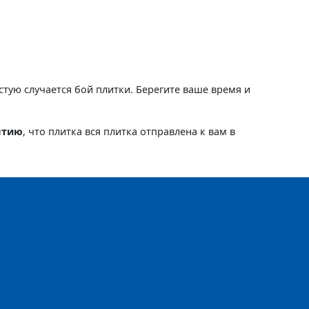
астую случается бой плитки. Берегите ваше время и
нтию
, что плитка вся плитка отправлена к вам в