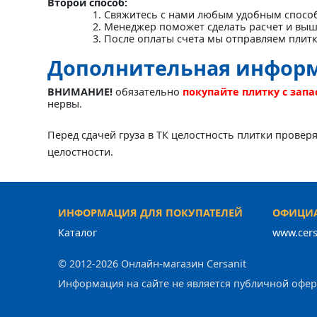
Второй способ:
Свяжитесь с нами любым удобным спосо
Менеджер поможет сделать расчет и выш
После оплаты счета мы отправляем плит
Дополнительная инфор
ВНИМАНИЕ!
обязательно
покупайте плитку с зап
нервы.
Перед сдачей груза в ТК целостность плитки провер
целостности.
ИНФОРМАЦИЯ ДЛЯ ПОКУПАТЕЛЕЙ
ОФИЦИА
Каталог
www.cers
© 2012-2026 Онлайн-магазин Cersanit
Информация на сайте не является публичной офе