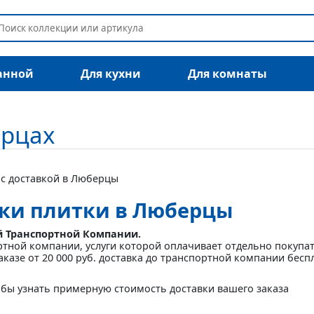
анной
Для кухни
Для комнаты
ерцах
 с доставкой в Люберцы
вки плитки в Люберцы
й Транспортной Компании.
ртной компании, услуги которой оплачивает отдельно покупа
аказе от 20 000 руб. доставка до транспортной компании бесп
бы узнать примерную стоимость доставки вашего заказа