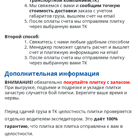
транспортной компанией(ТК)"
Мы свяжемся с вами и
сообщим точную
стоимость доставки
заказа с учетом
габаритов груза, вышлем счет на email
После оплаты счета мы отправляем плитку
через выбранную вами ТК
Второй способ:
Свяжитесь с нами любым удобным способом
Менеджер поможет сделать расчет и вышлет
счет и платежную информацию на email
После оплаты счета мы отправляем плитку
через выбранную вами ТК
Дополнительная информация
ВНИМАНИЕ!
обязательно
покупайте плитку с запасом
.
При выгрузке, подъеме и подрезке и укладке плитки
зачастую случается бой плитки. Берегите ваше время и
нервы.
Перед сдачей груза в ТК целостность плитки проверяется
отдельно водителем-экспедитором. Это
даёт 100%
гарантию
, что плитка вся плитка отправлена к вам в
целостности.