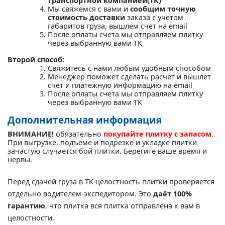
транспортной компанией(ТК)"
Мы свяжемся с вами и
сообщим точную
стоимость доставки
заказа с учетом
габаритов груза, вышлем счет на email
После оплаты счета мы отправляем плитку
через выбранную вами ТК
Второй способ:
Свяжитесь с нами любым удобным способом
Менеджер поможет сделать расчет и вышлет
счет и платежную информацию на email
После оплаты счета мы отправляем плитку
через выбранную вами ТК
Дополнительная информация
ВНИМАНИЕ!
обязательно
покупайте плитку с запасом
.
При выгрузке, подъеме и подрезке и укладке плитки
зачастую случается бой плитки. Берегите ваше время и
нервы.
Перед сдачей груза в ТК целостность плитки проверяется
отдельно водителем-экспедитором. Это
даёт 100%
гарантию
, что плитка вся плитка отправлена к вам в
целостности.