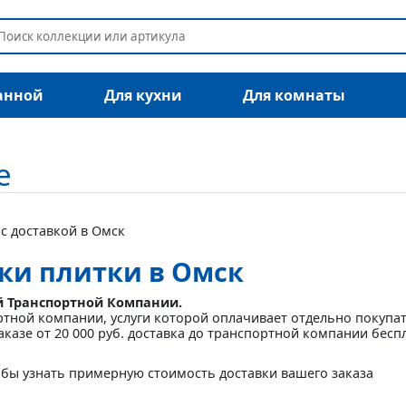
анной
Для кухни
Для комнаты
е
 с доставкой в Омск
вки плитки в Омск
й Транспортной Компании.
ртной компании, услуги которой оплачивает отдельно покупа
аказе от 20 000 руб. доставка до транспортной компании бесп
бы узнать примерную стоимость доставки вашего заказа