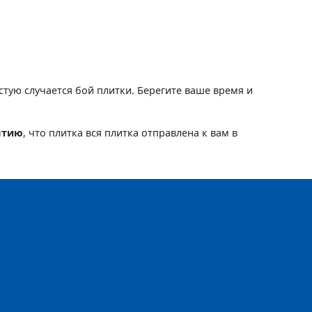
астую случается бой плитки. Берегите ваше время и
нтию
, что плитка вся плитка отправлена к вам в