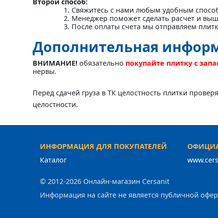
Второй способ:
Свяжитесь с нами любым удобным спосо
Менеджер поможет сделать расчет и выш
После оплаты счета мы отправляем плит
Дополнительная инфор
ВНИМАНИЕ!
обязательно
покупайте плитку с зап
нервы.
Перед сдачей груза в ТК целостность плитки провер
целостности.
ИНФОРМАЦИЯ ДЛЯ ПОКУПАТЕЛЕЙ
ОФИЦИА
Каталог
www.cers
© 2012-2026 Онлайн-магазин Cersanit
Информация на сайте не является публичной офе