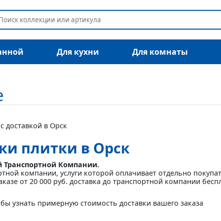
анной
Для кухни
Для комнаты
е
с доставкой в Орск
ки плитки в Орск
й Транспортной Компании.
ртной компании, услуги которой оплачивает отдельно покупа
аказе от 20 000 руб. доставка до транспортной компании бесп
бы узнать примерную стоимость доставки вашего заказа