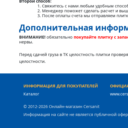
Второй способ:
Свяжитесь с нами любым удобным спосо
Менеджер поможет сделать расчет и выш
После оплаты счета мы отправляем плит
Дополнительная инфор
ВНИМАНИЕ!
обязательно
покупайте плитку с зап
нервы.
Перед сдачей груза в ТК целостность плитки провер
целостности.
ИНФОРМАЦИЯ ДЛЯ ПОКУПАТЕЛЕЙ
ОФИЦИА
Каталог
www.cers
© 2012-2026 Онлайн-магазин Cersanit
Информация на сайте не является публичной офе