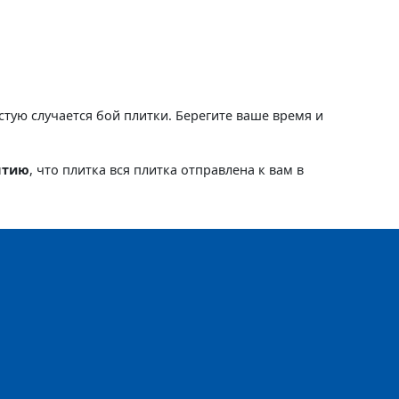
астую случается бой плитки. Берегите ваше время и
нтию
, что плитка вся плитка отправлена к вам в