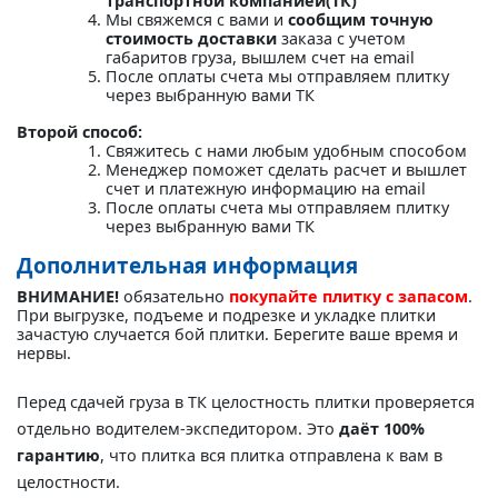
транспортной компанией(ТК)"
Мы свяжемся с вами и
сообщим точную
стоимость доставки
заказа с учетом
габаритов груза, вышлем счет на email
После оплаты счета мы отправляем плитку
через выбранную вами ТК
Второй способ:
Свяжитесь с нами любым удобным способом
Менеджер поможет сделать расчет и вышлет
счет и платежную информацию на email
После оплаты счета мы отправляем плитку
через выбранную вами ТК
Дополнительная информация
ВНИМАНИЕ!
обязательно
покупайте плитку с запасом
.
При выгрузке, подъеме и подрезке и укладке плитки
зачастую случается бой плитки. Берегите ваше время и
нервы.
Перед сдачей груза в ТК целостность плитки проверяется
отдельно водителем-экспедитором. Это
даёт 100%
гарантию
, что плитка вся плитка отправлена к вам в
целостности.