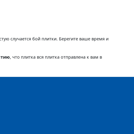
астую случается бой плитки. Берегите ваше время и
нтию
, что плитка вся плитка отправлена к вам в