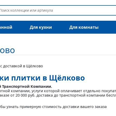
анной
Для кухни
Для комнаты
ково
 с доставкой в Щёлково
вки плитки в Щёлково
й Транспортной Компании.
ртной компании, услуги которой оплачивает отдельно покупа
аказе от 20 000 руб. доставка до транспортной компании бесп
бы узнать примерную стоимость доставки вашего заказа