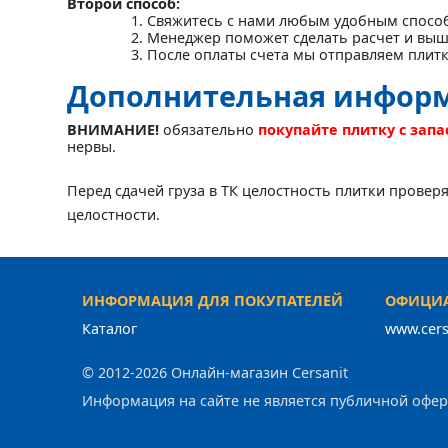
Второй способ:
Свяжитесь с нами любым удобным спосо
Менеджер поможет сделать расчет и выш
После оплаты счета мы отправляем плит
Дополнительная инфор
ВНИМАНИЕ!
обязательно
покупайте плитку с зап
нервы.
Перед сдачей груза в ТК целостность плитки провер
целостности.
ИНФОРМАЦИЯ ДЛЯ ПОКУПАТЕЛЕЙ
ОФИЦИА
Каталог
www.cers
© 2012-2026 Онлайн-магазин Cersanit
Информация на сайте не является публичной офе