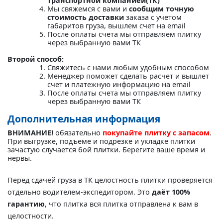
транспортной компанией(ТК)"
Мы свяжемся с вами и
сообщим точную
стоимость доставки
заказа с учетом
габаритов груза, вышлем счет на email
После оплаты счета мы отправляем плитку
через выбранную вами ТК
Второй способ:
Свяжитесь с нами любым удобным способом
Менеджер поможет сделать расчет и вышлет
счет и платежную информацию на email
После оплаты счета мы отправляем плитку
через выбранную вами ТК
Дополнительная информация
ВНИМАНИЕ!
обязательно
покупайте плитку с запасом
.
При выгрузке, подъеме и подрезке и укладке плитки
зачастую случается бой плитки. Берегите ваше время и
нервы.
Перед сдачей груза в ТК целостность плитки проверяется
отдельно водителем-экспедитором. Это
даёт 100%
гарантию
, что плитка вся плитка отправлена к вам в
целостности.