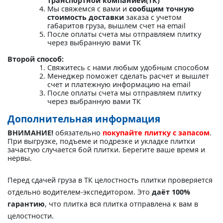
транспортной компанией(ТК)"
Мы свяжемся с вами и
сообщим точную
стоимость доставки
заказа с учетом
габаритов груза, вышлем счет на email
После оплаты счета мы отправляем плитку
через выбранную вами ТК
Второй способ:
Свяжитесь с нами любым удобным способом
Менеджер поможет сделать расчет и вышлет
счет и платежную информацию на email
После оплаты счета мы отправляем плитку
через выбранную вами ТК
Дополнительная информация
ВНИМАНИЕ!
обязательно
покупайте плитку с запасом
.
При выгрузке, подъеме и подрезке и укладке плитки
зачастую случается бой плитки. Берегите ваше время и
нервы.
Перед сдачей груза в ТК целостность плитки проверяется
отдельно водителем-экспедитором. Это
даёт 100%
гарантию
, что плитка вся плитка отправлена к вам в
целостности.