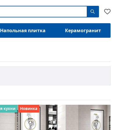
Напольная плитка
Керамогранит
я кухни
Новинка