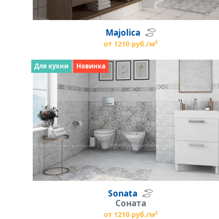
Majolica
от 1210 руб./м²
Для кухни
Новинка
Sonata
Соната
от 1210 руб./м²