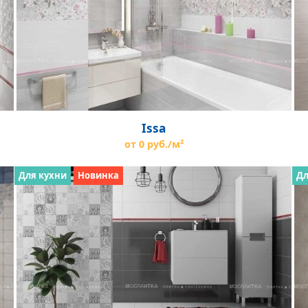
Issa
от 0 руб./м²
Для кухни
Новинка
Дл