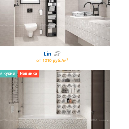
Lin
от 1210 руб./м²
я кухни
Новинка