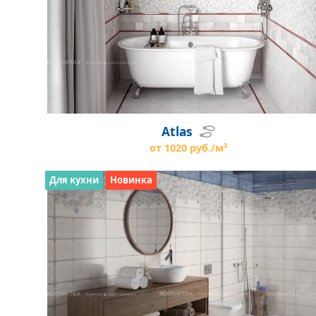
Atlas
от 1020 руб./м²
Для кухни
Новинка