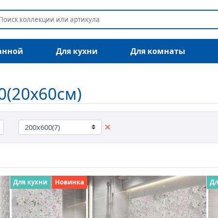
анной
Для кухни
Для комнаты
0(20x60см)
Для кухни
Новинка
Дл