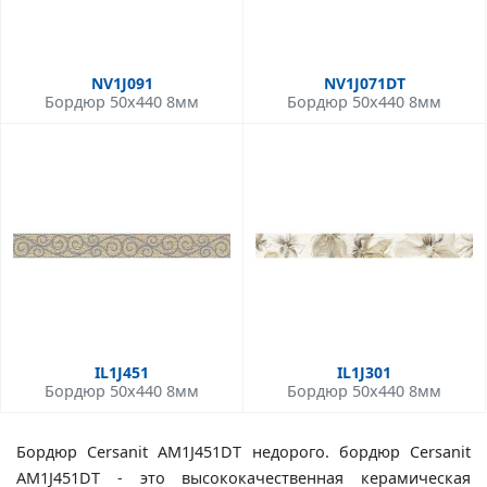
NV1J091
NV1J071DT
Бордюр 50x440 8мм
Бордюр 50x440 8мм
IL1J451
IL1J301
Бордюр 50x440 8мм
Бордюр 50x440 8мм
Бордюр Cersanit AM1J451DT недорого. бордюр Cersanit
AM1J451DT - это высококачественная керамическая