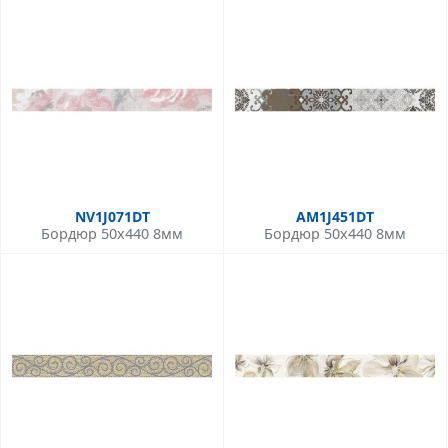
NV1J071DT
AM1J451DT
Бордюр 50x440 8мм
Бордюр 50x440 8мм