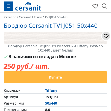
Каталог
/
Cersanit Tiffany
/
TV1J051 50x440
Бордюр Cersanit TV1J051 50x440
бордюр Cersanit TV1J051 из коллекции Tiffany. Размер
50x440 , цвет белый
В наличии со склада в Москве
250
руб./ шт.
Купить
Коллекция
Tiffany
Артикул
TV1J051
Размер, мм
50x440
Толщина, мм
8.0