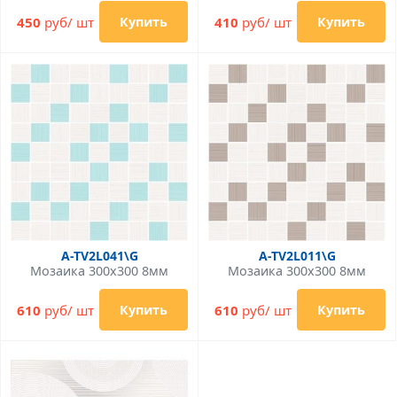
450
руб/ шт
410
руб/ шт
Купить
Купить
A-TV2L041\G
A-TV2L011\G
Мозаика 300x300 8мм
Мозаика 300x300 8мм
610
руб/ шт
610
руб/ шт
Купить
Купить