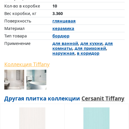
Кол-во в коробке
10
Вес коробки, кг
3.360
Поверхность
глянцевая
Материал
керамика
Тип товара
бордюр
Применение
для ванной
,
для кухни
,
для
комнаты
,
для прихожей
,
наружная
,
в коридор
Коллекция Tiffany
Другая плитка коллекции
Cersanit Tiffany