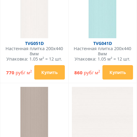
TVG051D
TVG041D
Настенная плитка 200x440
Настенная плитка 200x440
8мм
8мм
Упаковка: 1.05 м² = 12 шт.
Упаковка: 1.05 м² = 12 шт.
2
2
770
руб/ м
860
руб/ м
Купить
Купить