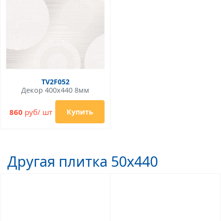
TV2F052
Декор 400x440 8мм
860
руб/ шт
Купить
Другая плитка 50x440