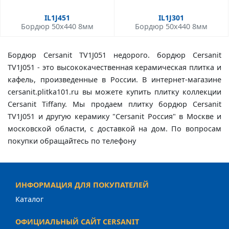
IL1J451
IL1J301
Бордюр 50x440 8мм
Бордюр 50x440 8мм
Бордюр Cersanit TV1J051 недорого. бордюр Cersanit
TV1J051 - это высококачественная керамическая плитка и
кафель, произведенные в России. В интернет-магазине
cersanit.plitka101.ru вы можете купить плитку коллекции
Cersanit Tiffany. Мы продаем плитку бордюр Cersanit
TV1J051 и другую керамику "Cersanit Россия" в Москве и
московской области, с доставкой на дом. По вопросам
покупки обращайтесь по телефону
ИНФОРМАЦИЯ ДЛЯ ПОКУПАТЕЛЕЙ
Каталог
ОФИЦИАЛЬНЫЙ САЙТ CERSANIT