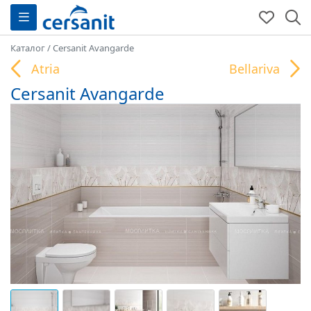
Каталог
/
Cersanit Avangarde
Atria
Bellariva
Cersanit Avangarde