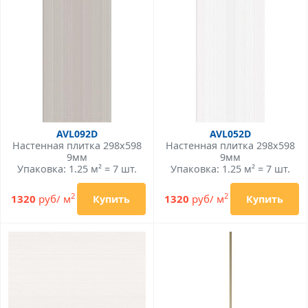
AVL092D
AVL052D
Настенная плитка 298x598
Настенная плитка 298x598
9мм
9мм
Упаковка: 1.25 м² = 7 шт.
Упаковка: 1.25 м² = 7 шт.
2
2
1320
руб/ м
1320
руб/ м
Купить
Купить