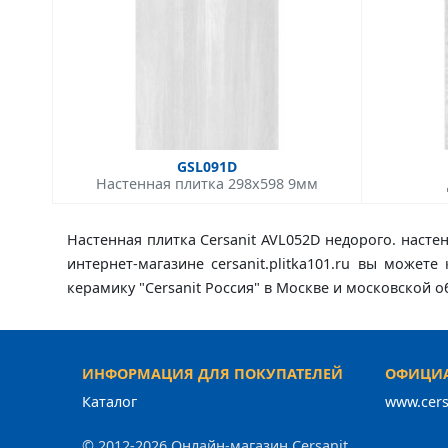
GSL091D
Настенная плитка 298x598 9мм
Настенная плитка Cersanit AVL052D недорого. насте
интернет-магазине cersanit.plitka101.ru вы может
керамику "Cersanit Россия" в Москве и московской 
ИНФОРМАЦИЯ ДЛЯ ПОКУПАТЕЛЕЙ
ОФИЦИА
Каталог
www.cers
© 2012-2026 Онлайн-магазин Cersanit