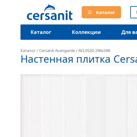
Каталог
Каталог
Коллекции
Для в
Каталог
/
Cersanit Avangarde
/
AVL052D 298x598
Настенная плитка Cers