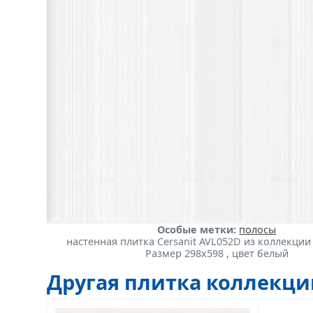
Особые метки:
полосы
настенная плитка Cersanit AVL052D из коллекции
Размер 298x598 , цвет белый
Другая плитка коллекц