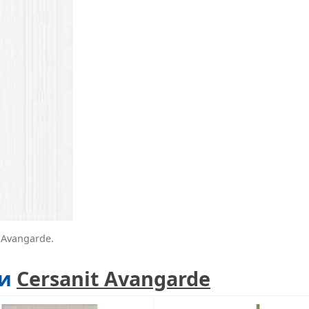
 Avangarde.
ии
Cersanit Avangarde