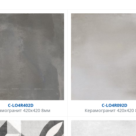
C-LO4R402D
C-LO4R092D
амогранит 420x420 8мм
Керамогранит 420x420