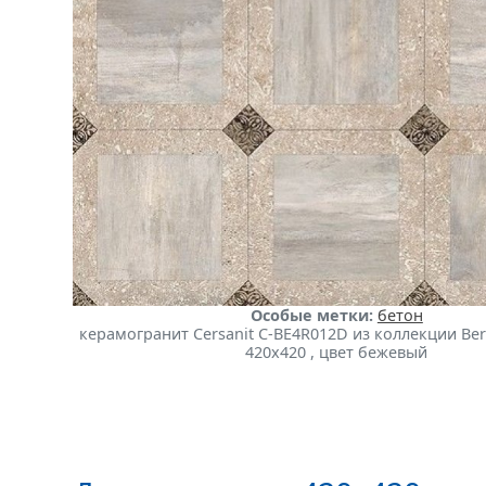
Особые метки:
бетон
керамогранит Cersanit C-BE4R012D из коллекции Be
420x420 , цвет бежевый