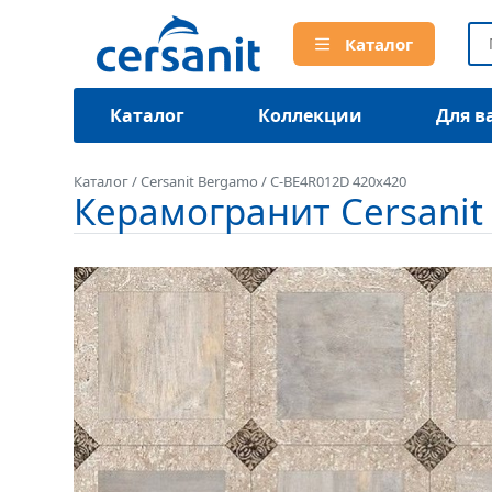
Каталог
Каталог
Коллекции
Для в
Каталог
/
Cersanit Bergamo
/
C-BE4R012D 420x420
Керамогранит Cersanit