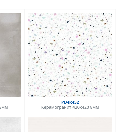
PD4R452
 8мм
Керамогранит 420x420 8мм