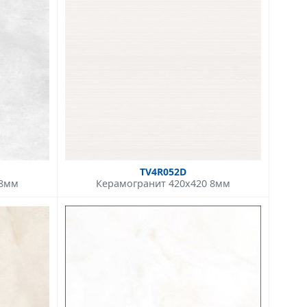
TV4R052D
 8мм
Керамогранит 420x420 8мм