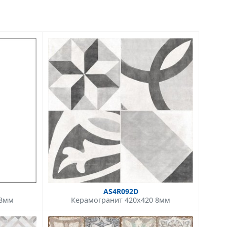
AS4R092D
 8мм
Керамогранит 420x420 8мм