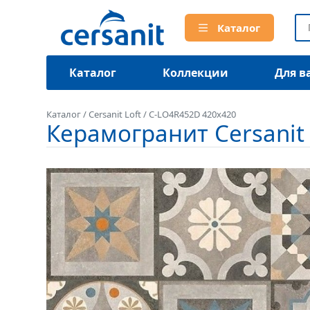
Каталог
Каталог
Коллекции
Для в
Каталог
/
Cersanit Loft
/
C-LO4R452D 420x420
Керамогранит Cersanit