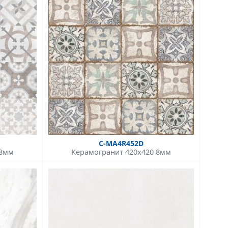
C-MA4R452D
 8мм
Керамогранит 420x420 8мм