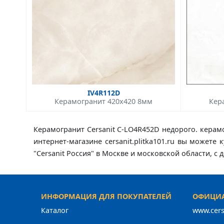
IV4R112D
Керамогранит 420x420 8мм
Кер
Керамогранит Cersanit C-LO4R452D недорого. керамо
интернет-магазине cersanit.plitka101.ru вы можете
"Cersanit Россия" в Москве и московской области, 
ИНФОРМАЦИЯ ДЛЯ ПОКУПАТЕЛЕЙ
ОФИЦИА
Каталог
www.cers