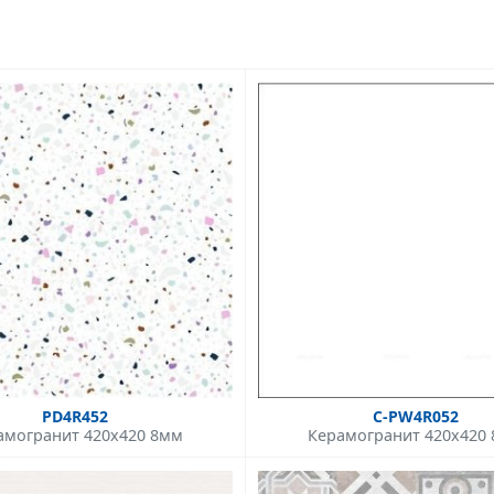
PD4R452
C-PW4R052
амогранит 420x420 8мм
Керамогранит 420x420