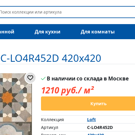
анной
Для кухни
Для комнаты
 C-LO4R452D 420x420
В наличии со склада в Москве
1210
руб./ м²
Купить
Коллекция
Loft
Артикул
C-LO4R452D