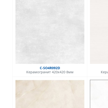
C-SO4R092D
Керамогранит 420x420 8мм
Кер