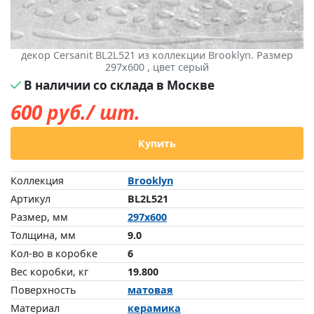
декор Cersanit BL2L521 из коллекции Brooklyn. Размер
297x600 , цвет серый
В наличии со склада в Москве
600
руб./ шт.
Купить
Коллекция
Brooklyn
Артикул
BL2L521
Размер, мм
297x600
Толщина, мм
9.0
Кол-во в коробке
6
Вес коробки, кг
19.800
Поверхность
матовая
Материал
керамика