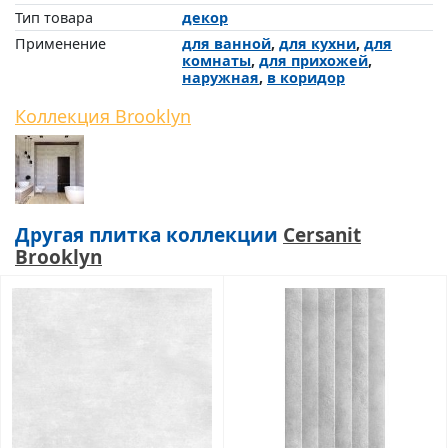
Тип товара
декор
Применение
для ванной
,
для кухни
,
для
комнаты
,
для прихожей
,
наружная
,
в коридор
Коллекция Brooklyn
Другая плитка коллекции
Cersanit
Brooklyn