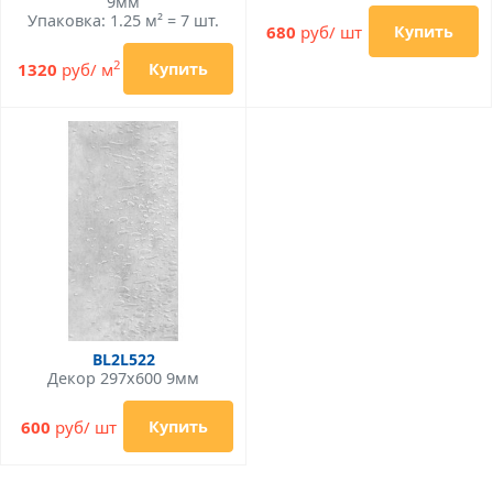
9мм
Упаковка: 1.25 м² = 7 шт.
680
руб/ шт
Купить
2
1320
руб/ м
Купить
BL2L522
Декор 297x600 9мм
600
руб/ шт
Купить