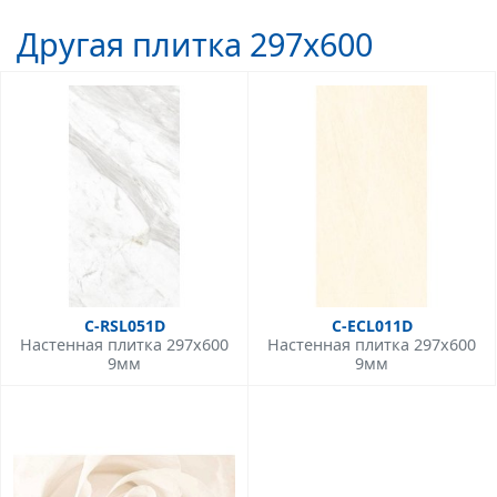
Другая плитка 297x600
C-RSL051D
C-ECL011D
Настенная плитка 297x600
Настенная плитка 297x600
9мм
9мм