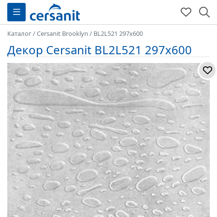
Каталог
/
Cersanit Brooklyn
/
BL2L521 297x600
Декор Cersanit BL2L521 297x600