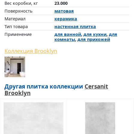
Вес коробки, кг
23.000
Поверхность
матовая
Материал
керамика
Тип товара
настенная плитка
Применение
для ванной
,
для кухни
,
для
комнаты
,
для прихожей
Коллекция Brooklyn
Другая плитка коллекции
Cersanit
Brooklyn