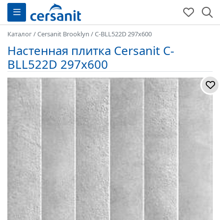
Каталог
/
Cersanit Brooklyn
/
C-BLL522D 297x600
Настенная плитка Cersanit C-
BLL522D 297x600