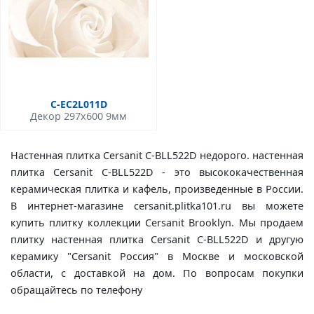
C-EC2L011D
Декор 297x600 9мм
Настенная плитка Cersanit C-BLL522D недорого. настенная
плитка Cersanit C-BLL522D - это высококачественная
керамическая плитка и кафель, произведенные в России.
В интернет-магазине cersanit.plitka101.ru вы можете
купить плитку коллекции Cersanit Brooklyn. Мы продаем
плитку настенная плитка Cersanit C-BLL522D и другую
керамику "Cersanit Россия" в Москве и московской
области, с доставкой на дом. По вопросам покупки
обращайтесь по телефону