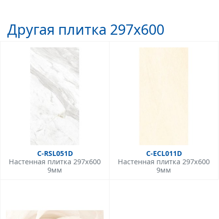
Другая плитка 297x600
C-RSL051D
C-ECL011D
Настенная плитка 297x600
Настенная плитка 297x600
9мм
9мм