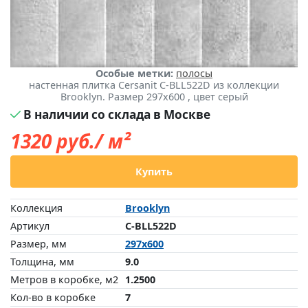
Особые метки:
полосы
настенная плитка Cersanit C-BLL522D из коллекции
Brooklyn. Размер 297x600 , цвет серый
В наличии со склада в Москве
1320
руб./ м²
Купить
Коллекция
Brooklyn
Артикул
C-BLL522D
Размер, мм
297x600
Толщина, мм
9.0
Метров в коробке, м2
1.2500
Кол-во в коробке
7