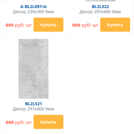
A-BL2L091\G
BL2L522
Декор 230x300 9мм
Декор 297x600 9мм
680
руб/ шт
600
руб/ шт
Купить
Купить
BL2L521
Декор 297x600 9мм
600
руб/ шт
Купить