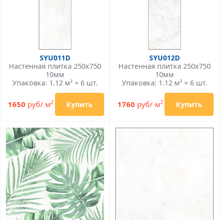
SYU011D
SYU012D
Настенная плитка 250x750
Настенная плитка 250x750
10мм
10мм
Упаковка: 1.12 м² = 6 шт.
Упаковка: 1.12 м² = 6 шт.
2
2
1650
руб/ м
1760
руб/ м
Купить
Купить