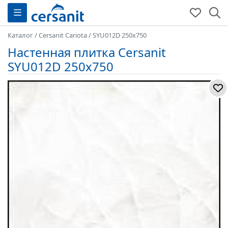
Каталог
/
Cersanit Cariota
/
SYU012D 250x750
Настенная плитка Cersanit
SYU012D 250x750