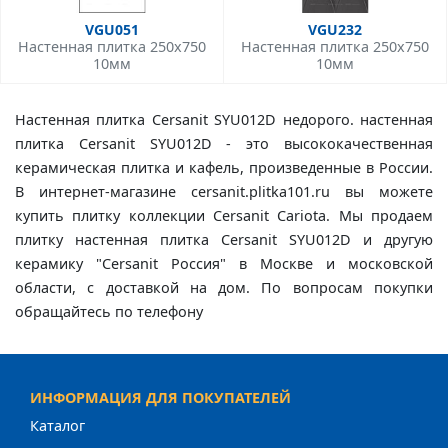
VGU051
VGU232
Настенная плитка 250x750
Настенная плитка 250x750
10мм
10мм
Настенная плитка Cersanit SYU012D недорого. настенная
плитка Cersanit SYU012D - это высококачественная
керамическая плитка и кафель, произведенные в России.
В интернет-магазине cersanit.plitka101.ru вы можете
купить плитку коллекции Cersanit Cariota. Мы продаем
плитку настенная плитка Cersanit SYU012D и другую
керамику "Cersanit Россия" в Москве и московской
области, с доставкой на дом. По вопросам покупки
обращайтесь по телефону
ИНФОРМАЦИЯ ДЛЯ ПОКУПАТЕЛЕЙ
Каталог