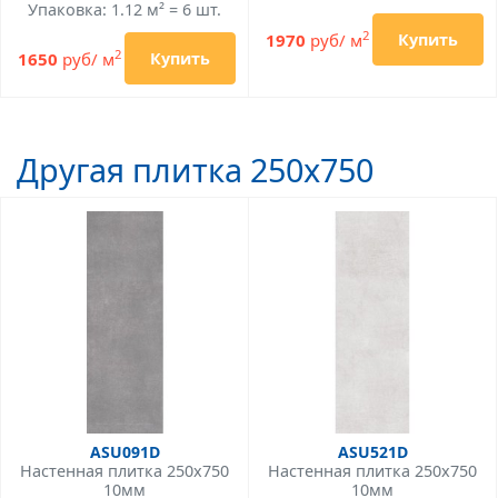
Упаковка: 1.12 м² = 6 шт.
2
1970
руб/ м
Купить
2
1650
руб/ м
Купить
Другая плитка 250x750
ASU091D
ASU521D
Настенная плитка 250x750
Настенная плитка 250x750
10мм
10мм