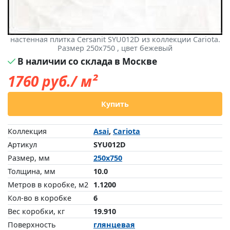
настенная плитка Cersanit SYU012D из коллекции Cariota.
Размер 250x750 , цвет бежевый
В наличии со склада в Москве
1760
руб./ м²
Купить
Коллекция
Asai
,
Cariota
Артикул
SYU012D
Размер, мм
250x750
Толщина, мм
10.0
Метров в коробке, м2
1.1200
Кол-во в коробке
6
Вес коробки, кг
19.910
Поверхность
глянцевая