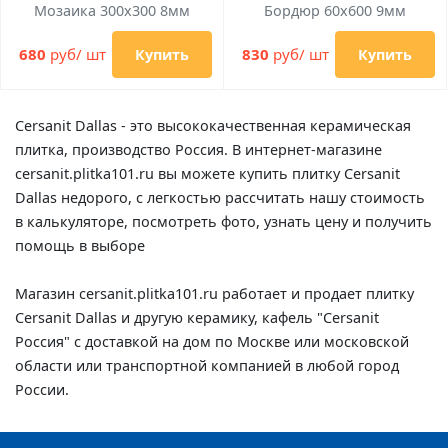
Мозаика 300x300 8мм
Бордюр 60x600 9мм
680
руб/ шт
830
руб/ шт
Купить
Купить
Cersanit Dallas - это высококачественная керамическая
плитка, производство Россия. В интернет-магазине
cersanit.plitka101.ru вы можете купить плитку Cersanit
Dallas недорого, с легкостью рассчитать нашу стоимость
в калькуляторе, посмотреть фото, узнать цену и получить
помощь в выборе
Магазин cersanit.plitka101.ru работает и продает плитку
Cersanit Dallas и другую керамику, кафель "Cersanit
Россия" с доставкой на дом по Москве или московской
области или транспортной компанией в любой город
России.