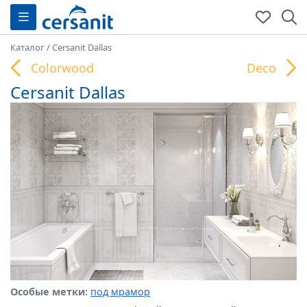
Каталог
/
Cersanit Dallas
Colorwood
Deco
Cersanit Dallas
Особые метки:
под мрамор