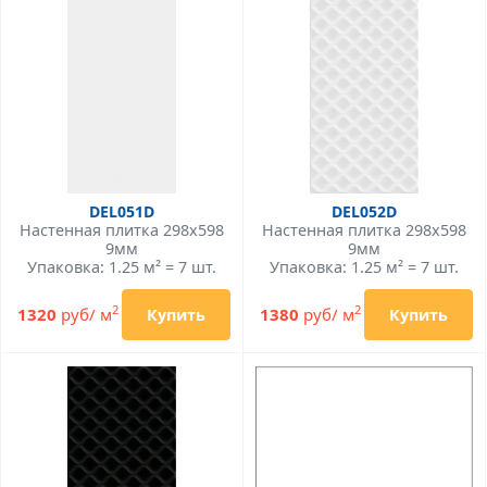
DEL051D
DEL052D
Настенная плитка 298x598
Настенная плитка 298x598
9мм
9мм
Упаковка: 1.25 м² = 7 шт.
Упаковка: 1.25 м² = 7 шт.
2
2
1320
руб/ м
1380
руб/ м
Купить
Купить