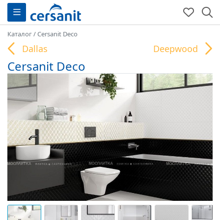
Каталог
/
Cersanit Deco
Dallas
Deepwood
Cersanit Deco