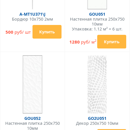
A-MT1U371\J
GOU051
Бордюр 10x750 2мм
Настенная плитка 250x750
10мм
Упаковка: 1.12 м² = 6 шт.
500
руб/ шт
Купить
2
1280
руб/ м
Купить
GOU052
GO2U051
Настенная плитка 250x750
Декор 250x750 10мм
10мм