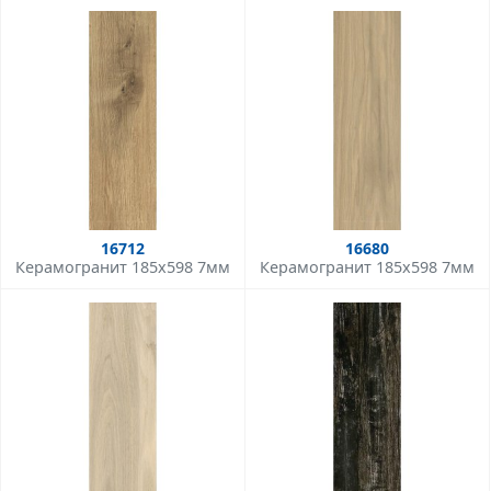
16712
16680
Керамогранит 185x598 7мм
Керамогранит 185x598 7мм