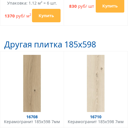
Упаковка: 1.12 м² = 6 шт.
830
руб/ шт
Купить
2
1370
руб/ м
Купить
Другая плитка 185x598
16708
16710
Керамогранит 185x598 7мм
Керамогранит 185x598 7мм