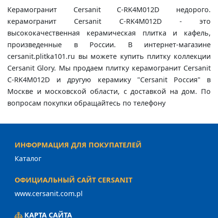
Керамогранит Cersanit C-RK4M012D недорого.
керамогранит Cersanit C-RK4M012D - это
высококачественная керамическая плитка и кафель,
произведенные в России. В интернет-магазине
cersanit.plitka101.ru вы можете купить плитку коллекции
Cersanit Glory. Мы продаем плитку керамогранит Cersanit
C-RK4M012D и другую керамику "Cersanit Россия" в
Москве и московской области, с доставкой на дом. По
вопросам покупки обращайтесь по телефону
ИНФОРМАЦИЯ ДЛЯ ПОКУПАТЕЛЕЙ
Каталог
ОФИЦИАЛЬНЫЙ САЙТ CERSANIT
www.cersanit.com.pl
КАРТА САЙТА