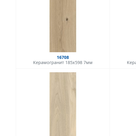
16708
Керамогранит 185x598 7мм
Кер