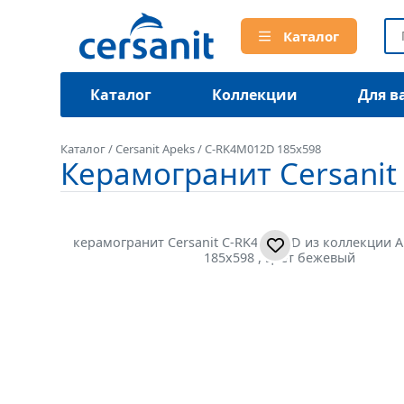
Каталог
Каталог
Коллекции
Для в
Каталог
/
Cersanit Apeks
/
C-RK4M012D 185x598
Керамогранит Cersanit
керамогранит Cersanit C-RK4M012D из коллекции A
185x598 , цвет бежевый