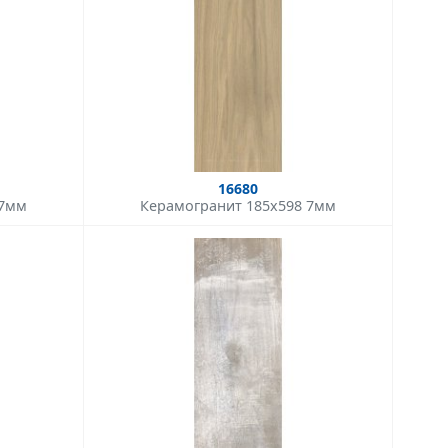
16680
 7мм
Керамогранит 185x598 7мм