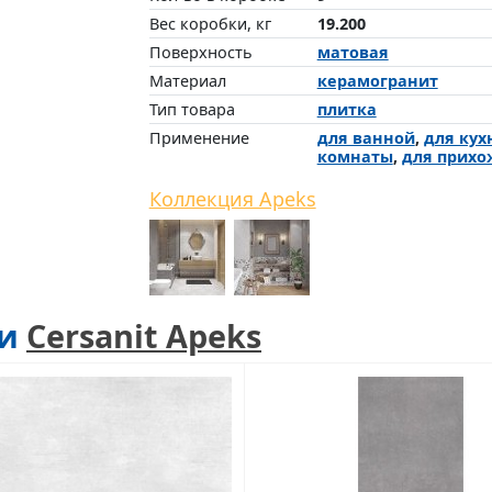
Вес коробки, кг
19.200
Поверхность
матовая
Материал
керамогранит
Тип товара
плитка
Применение
для ванной
,
для кух
комнаты
,
для прихо
Коллекция Apeks
ии
Cersanit Apeks