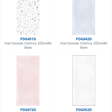
PDG451D
PDG042D
Настенная плитка 200x440
Настенная плитка 200x440
8мм
8мм
PDG072D
PDG052D