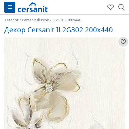
Каталог
/
Cersanit Illusion
/
IL2G302 200x440
Декор Cersanit IL2G302 200x440