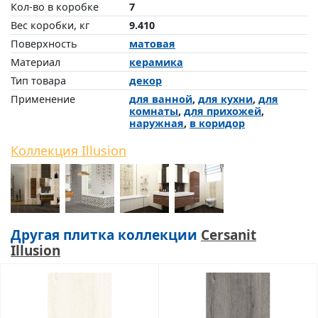
Кол-во в коробке
7
Вес коробки, кг
9.410
Поверхность
матовая
Материал
керамика
Тип товара
декор
Применение
для ванной
,
для кухни
,
для
комнаты
,
для прихожей
,
наружная
,
в коридор
Коллекция Illusion
Другая плитка коллекции
Cersanit
Illusion