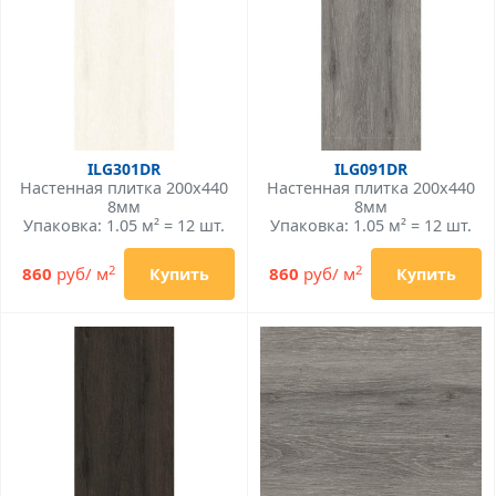
ILG301DR
ILG091DR
Настенная плитка 200x440
Настенная плитка 200x440
8мм
8мм
Упаковка: 1.05 м² = 12 шт.
Упаковка: 1.05 м² = 12 шт.
2
2
860
руб/ м
860
руб/ м
Купить
Купить