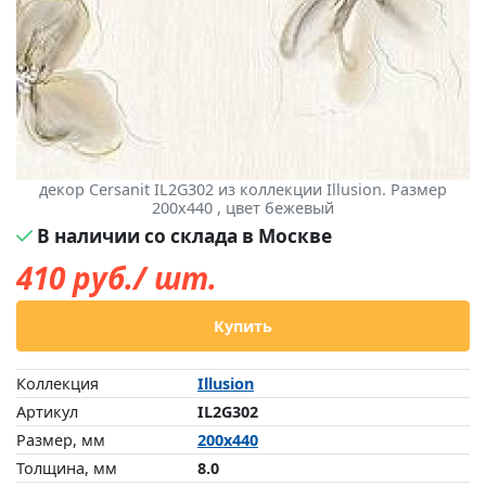
декор Cersanit IL2G302 из коллекции Illusion. Размер
200x440 , цвет бежевый
В наличии со склада в Москве
410
руб./ шт.
Купить
Коллекция
Illusion
Артикул
IL2G302
Размер, мм
200x440
Толщина, мм
8.0