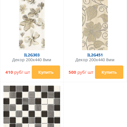
IL2G303
IL2G451
Декор 200x440 8мм
Декор 200x440 8мм
410
руб/ шт
500
руб/ шт
Купить
Купить