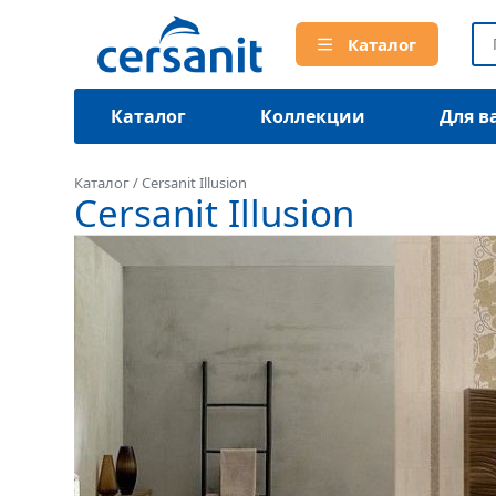
Каталог
Каталог
Коллекции
Для в
Каталог
/
Cersanit Illusion
Cersanit Illusion