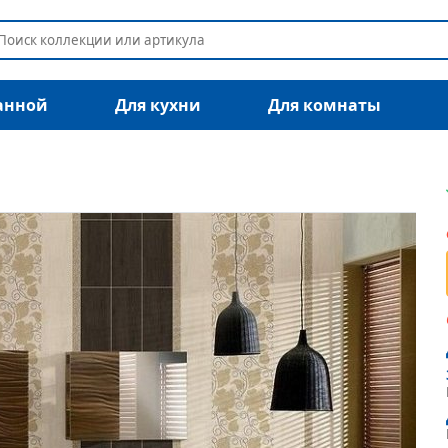
анной
Для кухни
Для комнаты