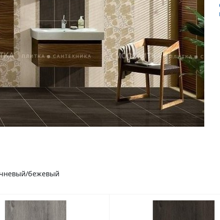
ричневый/бежевый