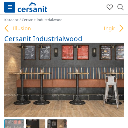
Каталог
/
Cersanit Industrialwood
Illusion
Ingir
Cersanit Industrialwood