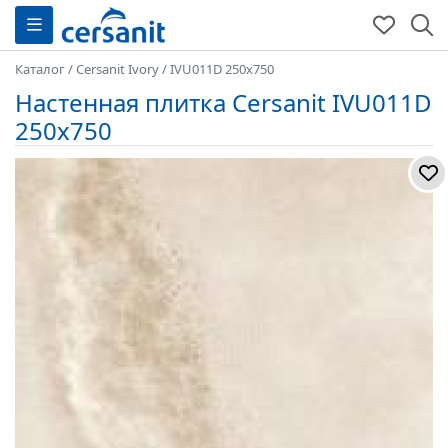
Каталог
/
Cersanit Ivory
/
IVU011D 250x750
Настенная плитка Cersanit IVU011D
250x750