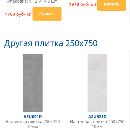
Упаковка: 1.12 м² = 6 шт.
1970
руб/ шт
Купить
2
1760
руб/ м
Купить
Другая плитка 250x750
ASU091D
ASU521D
Настенная плитка 250x750
Настенная плитка 250x750
10мм
10мм