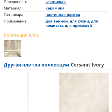
Поверхность
глянцевая
Материал
керамика
Тип товара
настенная плитка
Применение
для ванной
,
для кухни
,
для
комнаты
,
для прихожей
Коллекция Ivory
Другая плитка коллекции
Cersanit Ivory