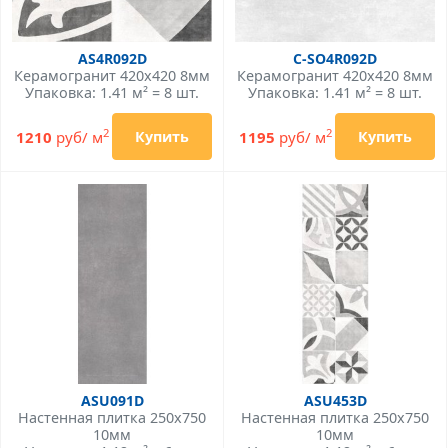
AS4R092D
C-SO4R092D
Керамогранит 420x420 8мм
Керамогранит 420x420 8мм
Упаковка: 1.41 м² = 8 шт.
Упаковка: 1.41 м² = 8 шт.
2
2
1210
руб/ м
1195
руб/ м
Купить
Купить
ASU091D
ASU453D
Настенная плитка 250x750
Настенная плитка 250x750
10мм
10мм