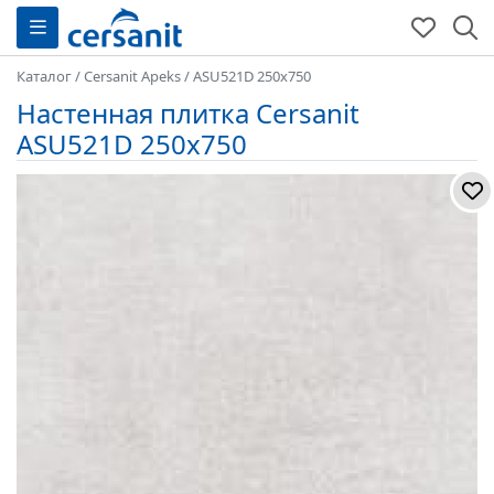
Каталог
/
Cersanit Apeks
/
ASU521D 250x750
Настенная плитка Cersanit
ASU521D 250x750