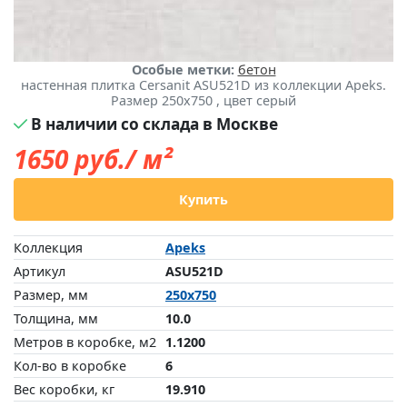
Особые метки:
бетон
настенная плитка Cersanit ASU521D из коллекции Apeks.
Размер 250x750 , цвет серый
В наличии со склада в Москве
1650
руб./ м²
Купить
Коллекция
Apeks
Артикул
ASU521D
Размер, мм
250x750
Толщина, мм
10.0
Метров в коробке, м2
1.1200
Кол-во в коробке
6
Вес коробки, кг
19.910