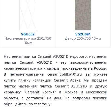
VGU052
VG2U091
Настенная плитка 250x750
Декор 250x750 10мм
10мм
Настенная плитка Cersanit ASU521D недорого. настенная
плитка Cersanit ASU521D - это высококачественная
керамическая плитка и кафель, произведенные в России.
В интернет-магазине cersanit.plitka101.ru вы можете
купить плитку коллекции Cersanit Apeks. Мы продаем
плитку настенная плитка Cersanit ASU521D и другую
керамику "Cersanit Россия" в Москве и московской
области, с доставкой на дом. По вопросам покупки
обращайтесь по телефону